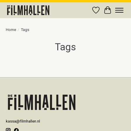
Verlanglijst
Winkelwag
Home
/
Tags
Tags
kassa@filmhallen.nl